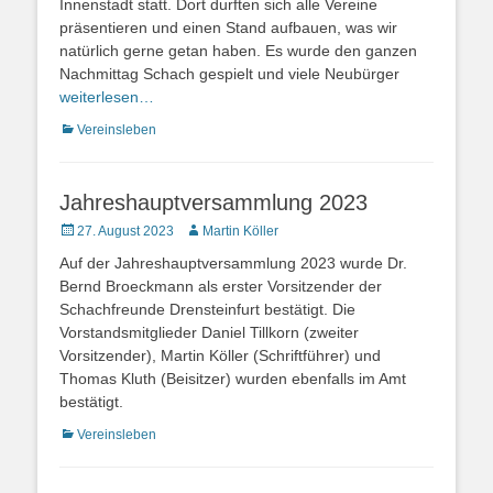
Innenstadt statt. Dort durften sich alle Vereine
präsentieren und einen Stand aufbauen, was wir
natürlich gerne getan haben. Es wurde den ganzen
Nachmittag Schach gespielt und viele Neubürger
weiterlesen…
Kategorien
Vereinsleben
Jahreshauptversammlung 2023
Veröffentlicht
Autor
27. August 2023
Martin Köller
am
Auf der Jahreshauptversammlung 2023 wurde Dr.
Bernd Broeckmann als erster Vorsitzender der
Schachfreunde Drensteinfurt bestätigt. Die
Vorstandsmitglieder Daniel Tillkorn (zweiter
Vorsitzender), Martin Köller (Schriftführer) und
Thomas Kluth (Beisitzer) wurden ebenfalls im Amt
bestätigt.
Kategorien
Vereinsleben