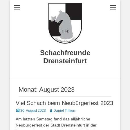
Schachfreunde
Drensteinfurt
Monat:
August 2023
Viel Schach beim Neubürgerfest 2023
Veröffentlicht
Autor
30. August 2023
Daniel Tillkorn
am
Am letzten Samstag fand das alljährliche
Neubürgerfest der Stadt Drensteinfurt in der