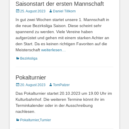
Saisonstart der ersten Mannschaft
Veröffentlicht
Autor
25. August 2023
Daniel Tillkorn
am
In gut zwei Wochen startet unsere 1. Mannschaft in
die neue Bezirksliga Saison. Diese scheint sehr
spannend zu werden. Viele Vereine haben
aufgerüstet und gehen mit einem starken Achter an
den Start. Da es keinen richtigen Favoriten auf die
Meisterschaft
weiterlesen…
Kategorien
Bezirksliga
Pokalturnier
Veröffentlicht
Autor
20. August 2023
TomPatzer
am
Das Pokalturnier startet 20.10.2023 um 19.00 Uhr im
Kulturbahnhof. Die weiteren Termine könnt ihr im
Terminkalender oder in der Ausschreibung
nachlesen.
Kategorien
Pokalturnier
,
Turnier