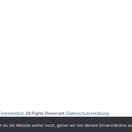
rensteinfurt
. All Rights Reserved.
Datenschutzerklärung
 du die Website weiter nutzt, gehen wir von deinem Einverständnis au