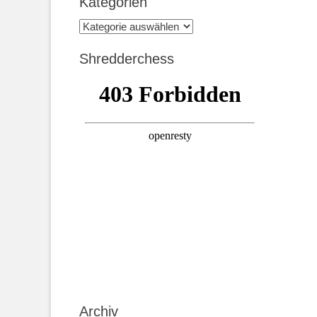
Kategorien
Kategorien
Shredderchess
Archiv