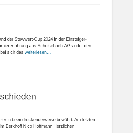
nd der Stewwert-Cup 2024 in der Einsteiger-
e Turniererfahrung aus Schulschach-AGs oder den
obei sich das
weiterlesen…
tschieden
ieler in beeindruckenderweise bewährt. Am letzten
 Tim Berkhoff Nico Hoffmann Herzlichen