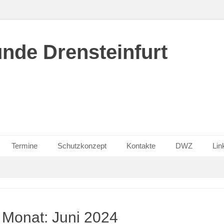
nde Drensteinfurt
Termine
Schutzkonzept
Kontakte
DWZ
Lin
Monat:
Juni 2024