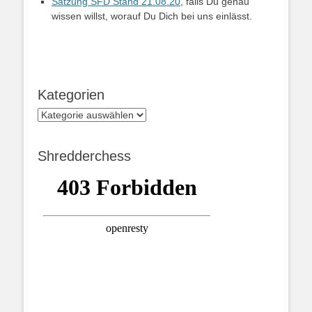
Satzung SFD Stand 21.08.20
, falls Du genau
wissen willst, worauf Du Dich bei uns einlässt.
Kategorien
Kategorien
Shredderchess