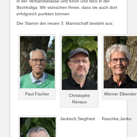
in der Verbandsklasse und Kiron und Nico in der
Bezirksliga. Wir wünschen Ihnen, dass sie auch dort
erfolgreich punkten können.
Der Stamm der neuen 3. Mannschaft besteht aus:
Paul Fischer
Werner Elkendor
Christophe
Revaux
Jackisch,Siegfried
Raschke,Janko