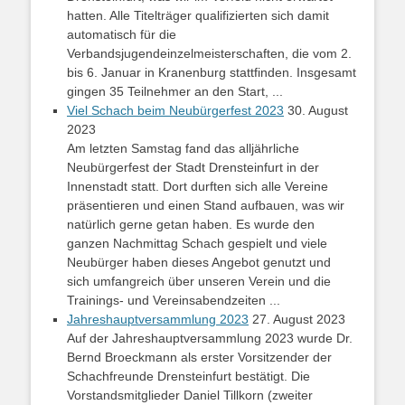
hatten. Alle Titelträger qualifizierten sich damit
automatisch für die
Verbandsjugendeinzelmeisterschaften, die vom 2.
bis 6. Januar in Kranenburg stattfinden. Insgesamt
gingen 35 Teilnehmer an den Start, ...
Viel Schach beim Neubürgerfest 2023
30. August
2023
Am letzten Samstag fand das alljährliche
Neubürgerfest der Stadt Drensteinfurt in der
Innenstadt statt. Dort durften sich alle Vereine
präsentieren und einen Stand aufbauen, was wir
natürlich gerne getan haben. Es wurde den
ganzen Nachmittag Schach gespielt und viele
Neubürger haben dieses Angebot genutzt und
sich umfangreich über unseren Verein und die
Trainings- und Vereinsabendzeiten ...
Jahreshauptversammlung 2023
27. August 2023
Auf der Jahreshauptversammlung 2023 wurde Dr.
Bernd Broeckmann als erster Vorsitzender der
Schachfreunde Drensteinfurt bestätigt. Die
Vorstandsmitglieder Daniel Tillkorn (zweiter