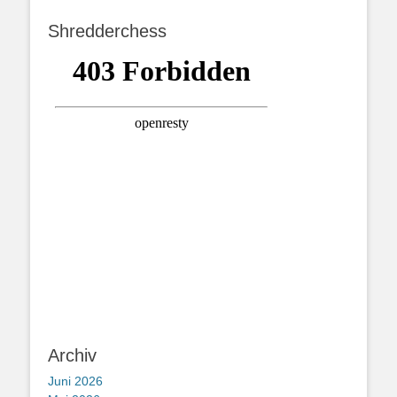
Shredderchess
Archiv
Juni 2026