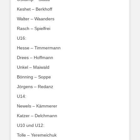
Keshet – Berkhoff
Walter – Waanders
Rasch – Spielfrei
U16:
Hesse – Timmermann
Drees – Hoffmann
Unkel – Maiwald
Bönning – Soppe
Jörgens – Redanz
U14:
Newels – Kämmerer
Katzer – Delchmann
U10 und U12:
Tolle – Yeremeichuk