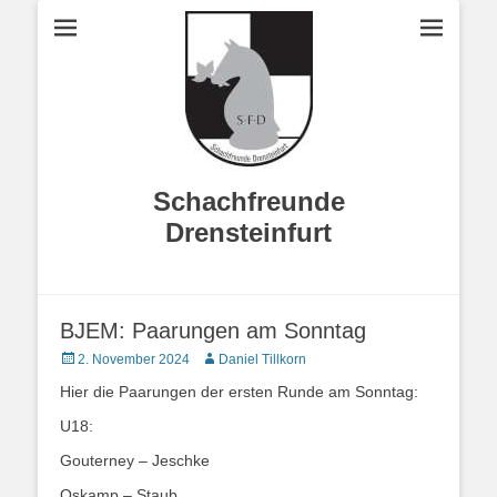
Schachfreunde
Drensteinfurt
BJEM: Paarungen am Sonntag
Veröffentlicht
Autor
2. November 2024
Daniel Tillkorn
am
Hier die Paarungen der ersten Runde am Sonntag:
U18:
Gouterney – Jeschke
Oskamp – Staub