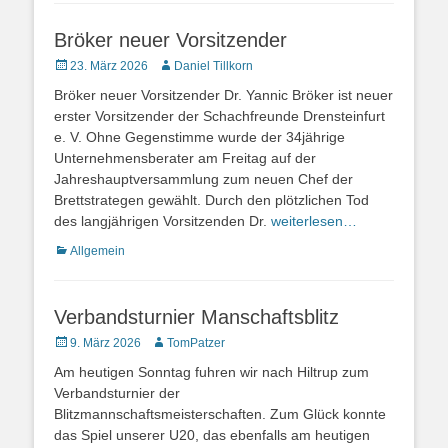
Bröker neuer Vorsitzender
Veröffentlicht
Autor
23. März 2026
Daniel Tillkorn
am
Bröker neuer Vorsitzender Dr. Yannic Bröker ist neuer
erster Vorsitzender der Schachfreunde Drensteinfurt
e. V. Ohne Gegenstimme wurde der 34jährige
Unternehmensberater am Freitag auf der
Jahreshauptversammlung zum neuen Chef der
Brettstrategen gewählt. Durch den plötzlichen Tod
des langjährigen Vorsitzenden Dr.
weiterlesen…
Kategorien
Allgemein
Verbandsturnier Manschaftsblitz
Veröffentlicht
Autor
9. März 2026
TomPatzer
am
Am heutigen Sonntag fuhren wir nach Hiltrup zum
Verbandsturnier der
Blitzmannschaftsmeisterschaften. Zum Glück konnte
das Spiel unserer U20, das ebenfalls am heutigen