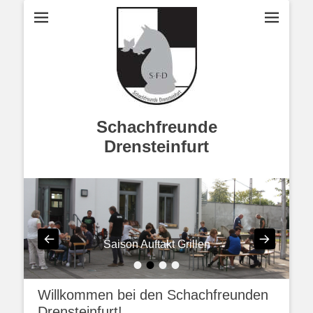
Schachfreunde
Drensteinfurt
Saison Auftakt Grillen
•
•
•
•
Willkommen bei den Schachfreunden
Drensteinfurt!