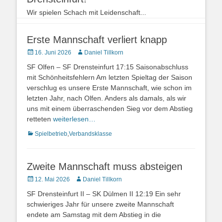
Wir spielen Schach mit Leidenschaft...
Erste Mannschaft verliert knapp
Veröffentlicht
Autor
16. Juni 2026
Daniel Tillkorn
am
SF Olfen – SF Drensteinfurt 17:15 Saisonabschluss
mit Schönheitsfehlern Am letzten Spieltag der Saison
verschlug es unsere Erste Mannschaft, wie schon im
letzten Jahr, nach Olfen. Anders als damals, als wir
uns mit einem überraschenden Sieg vor dem Abstieg
retteten
weiterlesen…
Kategorien
Spielbetrieb
,
Verbandsklasse
Zweite Mannschaft muss absteigen
Veröffentlicht
Autor
12. Mai 2026
Daniel Tillkorn
am
SF Drensteinfurt II – SK Dülmen II 12:19 Ein sehr
schwieriges Jahr für unsere zweite Mannschaft
endete am Samstag mit dem Abstieg in die