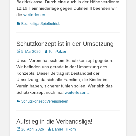
Bezirksklasse. Durch eine auch in der Höhe verdiente
12:19 Heimniederlage gegen Dülmen II beenden wir
die
weiterlesen…
Kategorien
Bezirksliga
,
Spielbetrieb
Schutzkonzept ist in der Umsetzung
Veröffentlicht
Autor
5. Mai 2026
TomPatzer
am
Unser Verein hat sich ein Schutzkonzept gegeben.
Wir befinden uns gerade in der Umsetzung des
Konzepts. Dieser Beitrag ist Bestandteil der
Umsetzung, da sich alle Familien, die Kinder im
Verein haben, sicherer fühlen sollen. Wer sich das
Schutzkonzept noch mal
weiterlesen…
Kategorien
Schutzkonzept
,
Vereinsleben
Aufstieg in die Verbandsliga!
Veröffentlicht
Autor
26. April 2026
Daniel Tillkorn
am