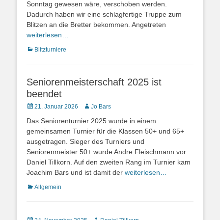
Sonntag gewesen wäre, verschoben werden.
Dadurch haben wir eine schlagfertige Truppe zum
Blitzen an die Bretter bekommen. Angetreten
weiterlesen…
Kategorien
Blitzturniere
Seniorenmeisterschaft 2025 ist
beendet
Veröffentlicht
Autor
21. Januar 2026
Jo Bars
am
Das Seniorenturnier 2025 wurde in einem
gemeinsamen Turnier für die Klassen 50+ und 65+
ausgetragen. Sieger des Turniers und
Seniorenmeister 50+ wurde Andre Fleischmann vor
Daniel Tillkorn. Auf den zweiten Rang im Turnier kam
Joachim Bars und ist damit der
weiterlesen…
Kategorien
Allgemein