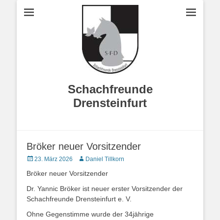
Schachfreunde
Drensteinfurt
Bröker neuer Vorsitzender
Veröffentlicht
Autor
23. März 2026
Daniel Tillkorn
am
Bröker neuer Vorsitzender
Dr. Yannic Bröker ist neuer erster Vorsitzender der
Schachfreunde Drensteinfurt e. V.
Ohne Gegenstimme wurde der 34jährige