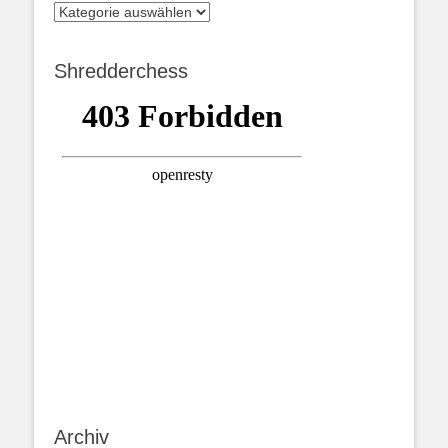
Kategorien
Shredderchess
Archiv