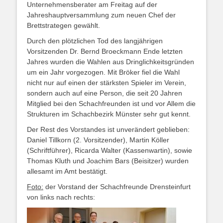
Unternehmensberater am Freitag auf der
Jahreshauptversammlung zum neuen Chef der
Brettstrategen gewählt.
Durch den plötzlichen Tod des langjährigen
Vorsitzenden Dr. Bernd Broeckmann Ende letzten
Jahres wurden die Wahlen aus Dringlichkeitsgründen
um ein Jahr vorgezogen. Mit Bröker fiel die Wahl
nicht nur auf einen der stärksten Spieler im Verein,
sondern auch auf eine Person, die seit 20 Jahren
Mitglied bei den Schachfreunden ist und vor Allem die
Strukturen im Schachbezirk Münster sehr gut kennt.
Der Rest des Vorstandes ist unverändert geblieben:
Daniel Tillkorn (2. Vorsitzender), Martin Köller
(Schriftführer), Ricarda Walter (Kassenwartin), sowie
Thomas Kluth und Joachim Bars (Beisitzer) wurden
allesamt im Amt bestätigt.
Foto:
der Vorstand der Schachfreunde Drensteinfurt
von links nach rechts: