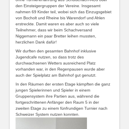
den Einsteigergruppen der Vereine. Insgesamt
nahmen 69 Kinder teil, wobei sich das Einzugsgebiet
von Bocholt und Rheine bis Warendorf und Ahlen
erstreckte. Damit waren es aber auch so viele
Teilnehmer, dass wir beim Schachversand
Niggemann ein paar Bretter leihen mussten,
herzlichen Dank dafür!
Wir durften den gesamten Bahnhof inklusive
Jugendcafe nutzen, so dass trotz des
durchwachsenen Wetters ausreichend Platz
vorhanden war, in den Regenpausen wurde aber
auch der Spielplatz am Bahnhof gut genutzt.
In den Räumen der ersten Etage kämpften die ganz
jungen Spielerinnen und Spieler in einem
Gruppensystem ihre Partien aus, während die
fortgeschrittenen Anfänger den Raum 5 in der
zweiten Etage zu einem fünfrundigen Turnier nach
Schweizer System nutzen konnten.