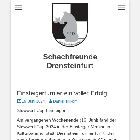
Schachfreunde
Drensteinfurt
Einsteigerturnier ein voller Erfolg
Veröffentlicht
Autor
19. Juni 2024
Daniel Tillkorn
am
Stewwert-Cup Einsteiger
Am vergangenen Wochenende (16. Juni) fand der
Stewwert-Cup 2024 in der Einsteiger-Version im
Kulturbahnhof statt. Dies ist ein Turnier für Kinder
ohne Turniererfahrung aus Schulschach-AGs oder