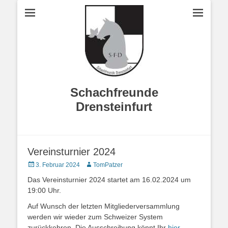
Schachfreunde
Drensteinfurt
Vereinsturnier 2024
Veröffentlicht
Autor
3. Februar 2024
TomPatzer
am
Das Vereinsturnier 2024 startet am 16.02.2024 um
19:00 Uhr.
Auf Wunsch der letzten Mitgliederversammlung
werden wir wieder zum Schweizer System
zurückkehren. Die Ausschreibung könnt Ihr
hier